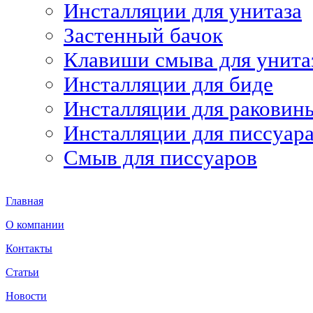
Инсталляции для унитаза
Застенный бачок
Клавиши смыва для унита
Инсталляции для биде
Инсталляции для раковин
Инсталляции для писсуар
Смыв для писсуаров
Главная
О компании
Контакты
Статьи
Новости