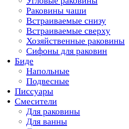
Угловые раковины
Раковины чаши
Встраиваемые снизу
Встраиваемые сверху
Хозяйственные раковины
Сифоны для раковин
Биде
Напольные
Подвесные
Писсуары
Смесители
Для раковины
Для ванны