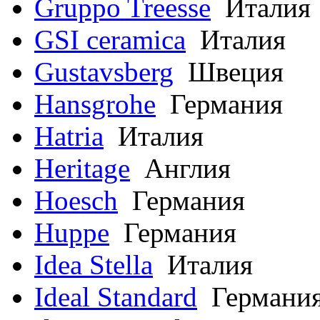
Gruppo Treesse
Италия
GSI ceramica
Италия
Gustavsberg
Швеция
Hansgrohe
Германия
Hatria
Италия
Heritage
Англия
Hoesch
Германия
Huppe
Германия
Idea Stella
Италия
Ideal Standard
Германи