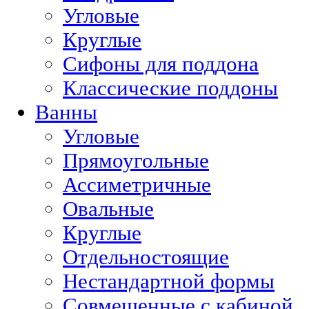
Угловые
Круглые
Сифоны для поддона
Классические поддоны
Ванны
Угловые
Прямоугольные
Ассиметричные
Овальные
Круглые
Отдельностоящие
Нестандартной формы
Совмещенные с кабиной