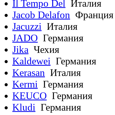
Il Tempo Del
Италия
Jacob Delafon
Франция
Jacuzzi
Италия
JADO
Германия
Jika
Чехия
Kaldewei
Германия
Kerasan
Италия
Kermi
Германия
KEUCO
Германия
Kludi
Германия