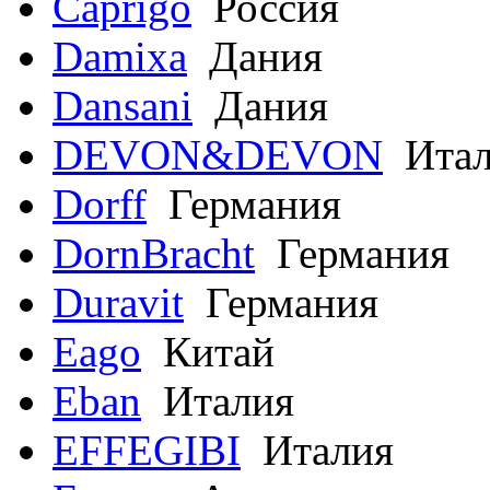
Caprigo
Россия
Damixa
Дания
Dansani
Дания
DEVON&DEVON
Итал
Dorff
Германия
DornBracht
Германия
Duravit
Германия
Eago
Китай
Eban
Италия
EFFEGIBI
Италия