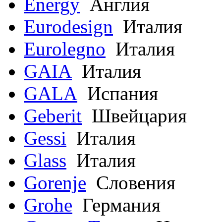
Energy
Англия
Eurodesign
Италия
Eurolegno
Италия
GAIA
Италия
GALA
Испания
Geberit
Швейцария
Gessi
Италия
Glass
Италия
Gorenje
Словения
Grohe
Германия