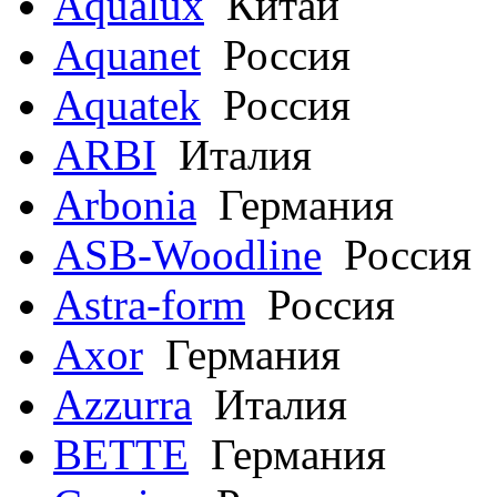
Aqualux
Китай
Aquanet
Россия
Aquatek
Россия
ARBI
Италия
Arbonia
Германия
ASB-Woodline
Россия
Astra-form
Россия
Axor
Германия
Azzurra
Италия
BETTE
Германия