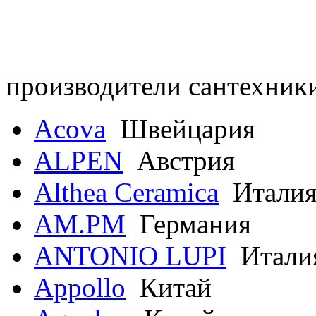
производители сантехник
Acova
Швейцария
ALPEN
Австрия
Althea Ceramica
Итали
AM.PM
Германия
ANTONIO LUPI
Итали
Appollo
Китай