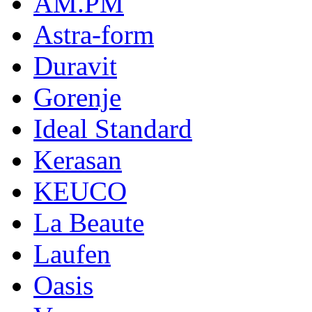
AM.PM
Astra-form
Duravit
Gorenje
Ideal Standard
Kerasan
KEUCO
La Beaute
Laufen
Oasis