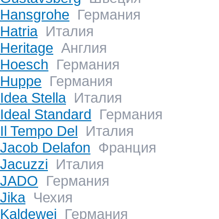
Hansgrohe
Германия
Hatria
Италия
Heritage
Англия
Hoesch
Германия
Huppe
Германия
Idea Stella
Италия
Ideal Standard
Германия
Il Tempo Del
Италия
Jacob Delafon
Франция
Jacuzzi
Италия
JADO
Германия
Jika
Чехия
Kaldewei
Германия