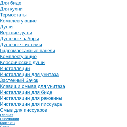
Для биде
Для кухни
Термостаты
Комплектующие
Души
Верхние души
Душевые наборы
Душевые системы
Гидромассажные панели
Комплектующие
Классические души
Инсталляции
Инсталляции для унитаза
Застенный бачок
Клавиши смыва для унитаза
Инсталляции для биде
Инсталляции для раковины
Инсталляции для писсуара
Смыв для писсуаров
Главная
О компании
Контакты