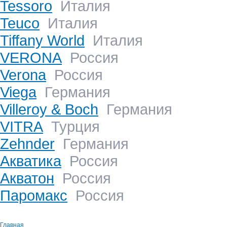
Tessoro
Италия
Teuco
Италия
Tiffany World
Италия
VERONA
Россия
Verona
Россия
Viega
Германия
Villeroy & Boch
Германия
VITRA
Турция
Zehnder
Германия
Акватика
Россия
Акватон
Россия
Паромакс
Россия
Главная