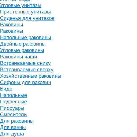
Угловые унитазы
Пристенные унитазы
Сиденья для унитазов
Раковины
Раковины
Напольные раковины
Двойные раковины
Угловые раковины
Раковины чаши
Встраиваемые снизу
Встраиваемые сверху
Хозяйственные раковины
Сифоны для раковин
Биде
Напольные
Подвесные
Писсуары
Смесители
Для раковины
Для ванны
Для душа