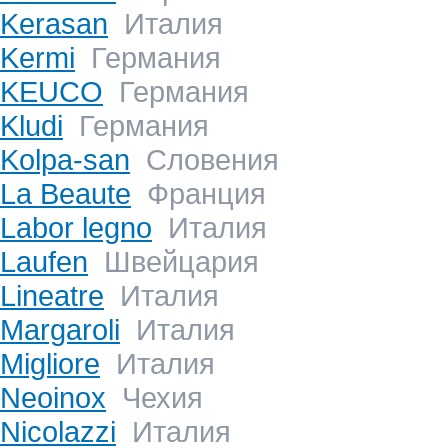
Kerasan
Италия
Kermi
Германия
KEUCO
Германия
Kludi
Германия
Kolpa-san
Словения
La Beaute
Франция
Labor legno
Италия
Laufen
Швейцария
Lineatre
Италия
Margaroli
Италия
Migliore
Италия
Neoinox
Чехия
Nicolazzi
Италия