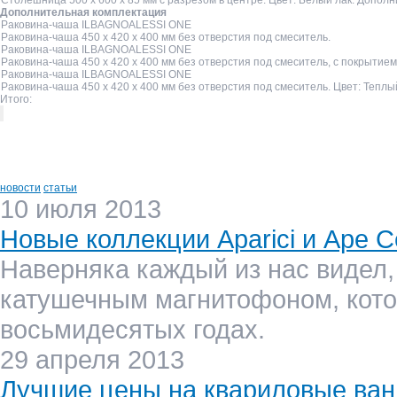
Столешница 500 x 600 x 85 мм с разрезом в центре. Цвет: Белый лак. Дополн
Дополнительная комплектация
Раковина-чаша ILBAGNOALESSI ONE
Раковина-чаша 450 x 420 x 400 мм без отверстия под смеситель.
Раковина-чаша ILBAGNOALESSI ONE
Раковина-чаша 450 x 420 x 400 мм без отверстия под смеситель, с покрытие
Раковина-чаша ILBAGNOALESSI ONE
Раковина-чаша 450 x 420 x 400 мм без отверстия под смеситель. Цвет: Теплы
Итого:
новости
статьи
10 июля 2013
Новые коллекции Aparici и Ape C
Наверняка каждый из нас видел,
катушечным магнитофоном, кото
восьмидесятых годах.
29 апреля 2013
Лучшие цены на квариловые ванн