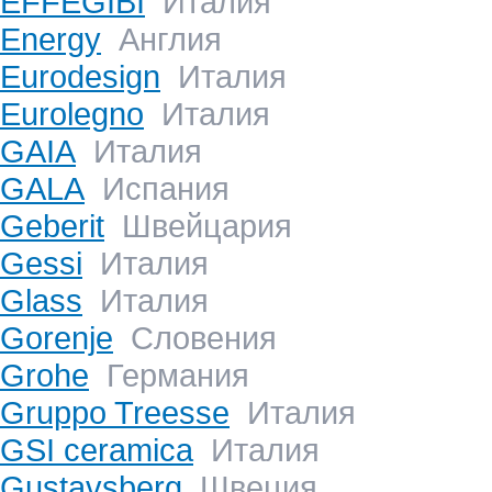
EFFEGIBI
Италия
Energy
Англия
Eurodesign
Италия
Eurolegno
Италия
GAIA
Италия
GALA
Испания
Geberit
Швейцария
Gessi
Италия
Glass
Италия
Gorenje
Словения
Grohe
Германия
Gruppo Treesse
Италия
GSI ceramica
Италия
Gustavsberg
Швеция