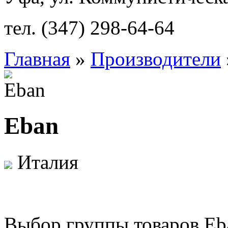
тел. (347) 298-64-64
Главная
»
Производители
Eban
Италия
Выбор группы товаров Eb