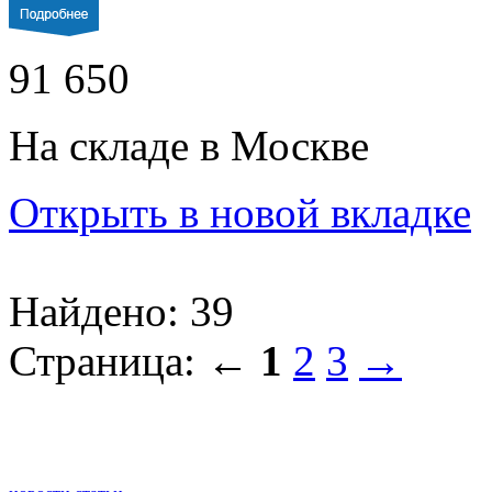
91 650
На складе в Москве
Открыть в новой вкладке
Найдено: 39
Страница:
←
1
2
3
→