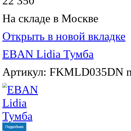
22 350
На складе в Москве
Открыть в новой вкладке
EBAN Lidia Тумба
Артикул: FKMLD035DN n