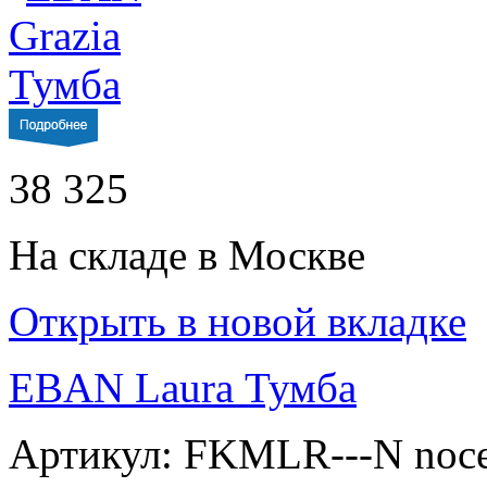
38 325
На складе в Москве
Открыть в новой вкладке
EBAN Laura Тумба
Артикул: FKMLR---N noc