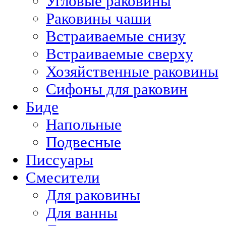
Угловые раковины
Раковины чаши
Встраиваемые снизу
Встраиваемые сверху
Хозяйственные раковины
Сифоны для раковин
Биде
Напольные
Подвесные
Писсуары
Смесители
Для раковины
Для ванны