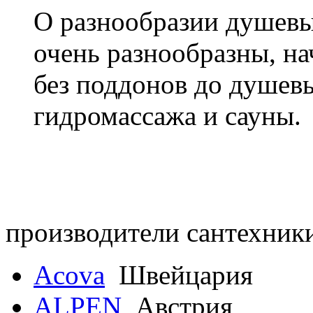
О разнообразии душев
очень разнообразны, н
без поддонов до душев
гидромассажа и сауны.
производители сантехник
Acova
Швейцария
ALPEN
Австрия