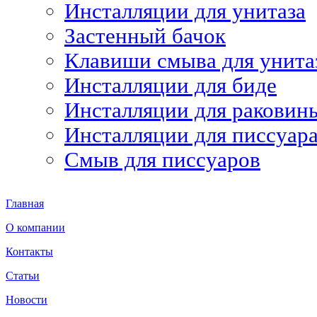
Инсталляции для унитаза
Застенный бачок
Клавиши смыва для унита
Инсталляции для биде
Инсталляции для раковин
Инсталляции для писсуар
Смыв для писсуаров
Главная
О компании
Контакты
Статьи
Новости