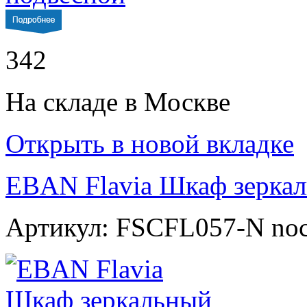
342
На складе в Москве
Открыть в новой вкладке
EBAN Flavia Шкаф зерка
Артикул: FSCFL057-N noc