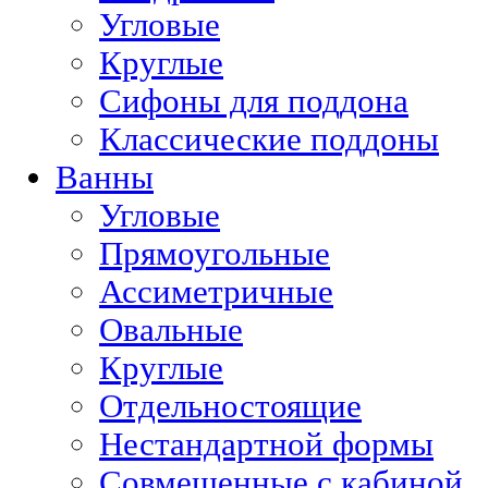
Угловые
Круглые
Сифоны для поддона
Классические поддоны
Ванны
Угловые
Прямоугольные
Ассиметричные
Овальные
Круглые
Отдельностоящие
Нестандартной формы
Совмещенные с кабиной