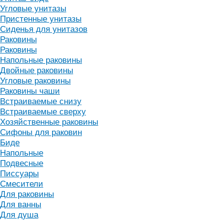
Угловые унитазы
Пристенные унитазы
Сиденья для унитазов
Раковины
Раковины
Напольные раковины
Двойные раковины
Угловые раковины
Раковины чаши
Встраиваемые снизу
Встраиваемые сверху
Хозяйственные раковины
Сифоны для раковин
Биде
Напольные
Подвесные
Писсуары
Смесители
Для раковины
Для ванны
Для душа