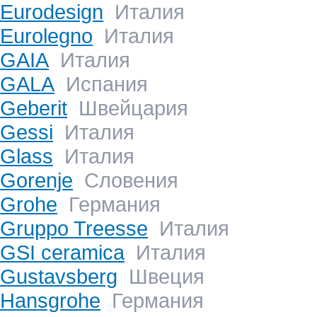
Eurodesign
Италия
Eurolegno
Италия
GAIA
Италия
GALA
Испания
Geberit
Швейцария
Gessi
Италия
Glass
Италия
Gorenje
Словения
Grohe
Германия
Gruppo Treesse
Италия
GSI ceramica
Италия
Gustavsberg
Швеция
Hansgrohe
Германия