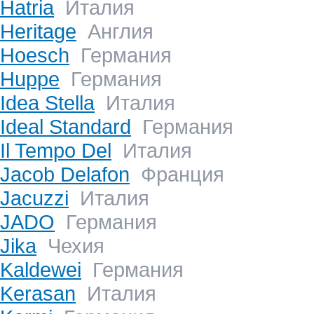
Hatria
Италия
Heritage
Англия
Hoesch
Германия
Huppe
Германия
Idea Stella
Италия
Ideal Standard
Германия
Il Tempo Del
Италия
Jacob Delafon
Франция
Jacuzzi
Италия
JADO
Германия
Jika
Чехия
Kaldewei
Германия
Kerasan
Италия