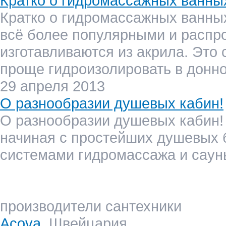
Кратко о гидромассажных ванны
Кратко о гидромассажных ванны
всё более популярными и распро
изготавливаются из акрила. Это 
проще гидроизолировать в донно
29 апреля 2013
О разнообразии душевых кабин!
О разнообразии душевых кабин!
начиная с простейших душевых 
системами гидромассажа и саун
производители сантехники
Acova
Швейцария