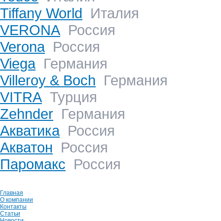
Tiffany World
Италия
VERONA
Россия
Verona
Россия
Viega
Германия
Villeroy & Boch
Германия
VITRA
Турция
Zehnder
Германия
Акватика
Россия
Акватон
Россия
Паромакс
Россия
Главная
О компании
Контакты
Статьи
Новости