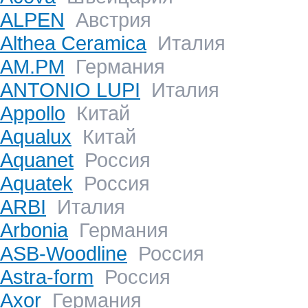
ALPEN
Австрия
Althea Ceramica
Италия
AM.PM
Германия
ANTONIO LUPI
Италия
Appollo
Китай
Aqualux
Китай
Aquanet
Россия
Aquatek
Россия
ARBI
Италия
Arbonia
Германия
ASB-Woodline
Россия
Astra-form
Россия
Axor
Германия