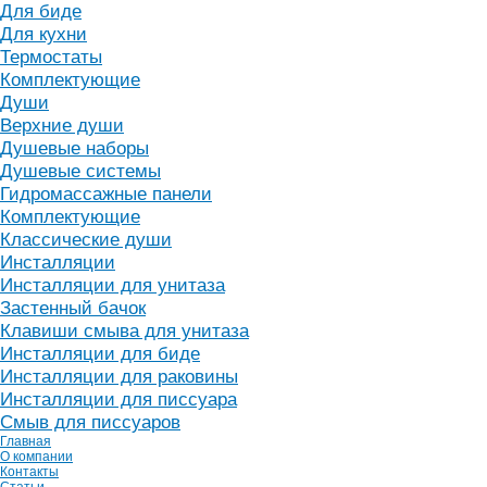
Для биде
Для кухни
Термостаты
Комплектующие
Души
Верхние души
Душевые наборы
Душевые системы
Гидромассажные панели
Комплектующие
Классические души
Инсталляции
Инсталляции для унитаза
Застенный бачок
Клавиши смыва для унитаза
Инсталляции для биде
Инсталляции для раковины
Инсталляции для писсуара
Смыв для писсуаров
Главная
О компании
Контакты