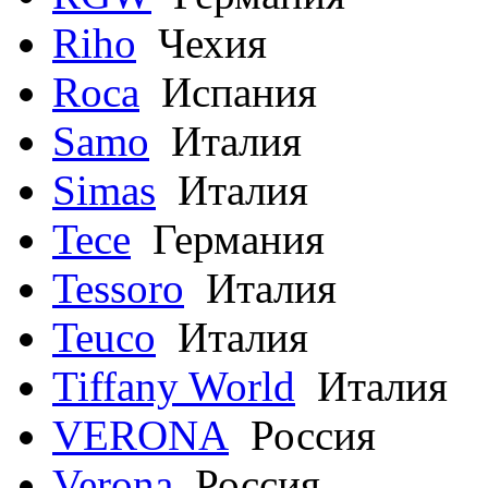
Riho
Чехия
Roca
Испания
Samo
Италия
Simas
Италия
Tece
Германия
Tessoro
Италия
Teuco
Италия
Tiffany World
Италия
VERONA
Россия
Verona
Россия