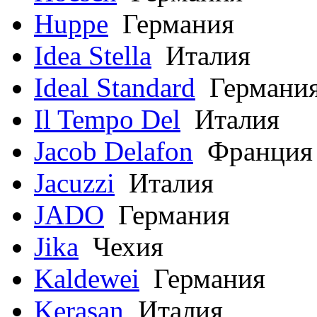
Huppe
Германия
Idea Stella
Италия
Ideal Standard
Германи
Il Tempo Del
Италия
Jacob Delafon
Франция
Jacuzzi
Италия
JADO
Германия
Jika
Чехия
Kaldewei
Германия
Kerasan
Италия