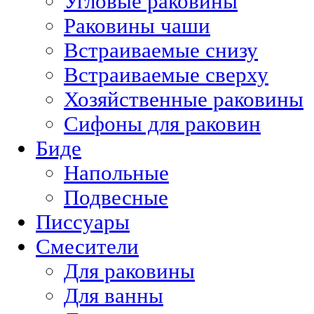
Угловые раковины
Раковины чаши
Встраиваемые снизу
Встраиваемые сверху
Хозяйственные раковины
Сифоны для раковин
Биде
Напольные
Подвесные
Писсуары
Смесители
Для раковины
Для ванны