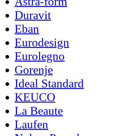
Astra-form
Duravit
Eban
Eurodesign
Eurolegno
Gorenje
Ideal Standard
KEUCO
La Beaute
Laufen