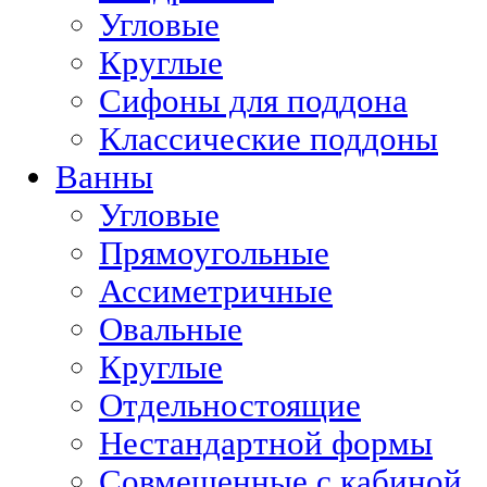
Угловые
Круглые
Сифоны для поддона
Классические поддоны
Ванны
Угловые
Прямоугольные
Ассиметричные
Овальные
Круглые
Отдельностоящие
Нестандартной формы
Совмещенные с кабиной