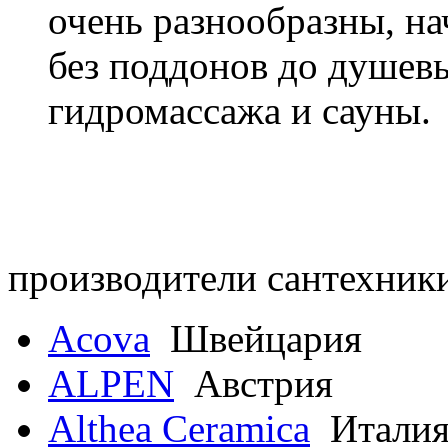
очень разнообразны, н
без поддонов до душев
гидромассажа и сауны.
производители сантехник
Acova
Швейцария
ALPEN
Австрия
Althea Ceramica
Итали