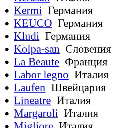
Kermi
Германия
KEUCO
Германия
Kludi
Германия
Kolpa-san
Словения
La Beaute
Франция
Labor legno
Италия
Laufen
Швейцария
Lineatre
Италия
Margaroli
Италия
Migliore
Италия