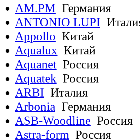
AM.PM
Германия
ANTONIO LUPI
Итали
Appollo
Китай
Aqualux
Китай
Aquanet
Россия
Aquatek
Россия
ARBI
Италия
Arbonia
Германия
ASB-Woodline
Россия
Astra-form
Россия