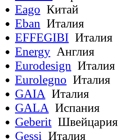
Eago
Китай
Eban
Италия
EFFEGIBI
Италия
Energy
Англия
Eurodesign
Италия
Eurolegno
Италия
GAIA
Италия
GALA
Испания
Geberit
Швейцария
Gessi
Италия