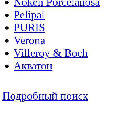
Noken Porcelanosa
Pelipal
PURIS
Verona
Villeroy & Boch
Акватон
Подробный поиск