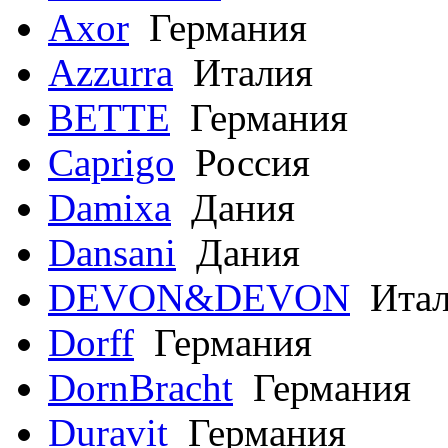
Axor
Германия
Azzurra
Италия
BETTE
Германия
Caprigo
Россия
Damixa
Дания
Dansani
Дания
DEVON&DEVON
Итал
Dorff
Германия
DornBracht
Германия
Duravit
Германия