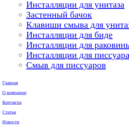
Инсталляции для унитаза
Застенный бачок
Клавиши смыва для унита
Инсталляции для биде
Инсталляции для раковин
Инсталляции для писсуар
Смыв для писсуаров
Главная
О компании
Контакты
Статьи
Новости