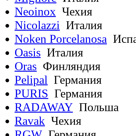
Neoinox
Чехия
Nicolazzi
Италия
Noken Porcelanosa
Испа
Oasis
Италия
Oras
Финляндия
Pelipal
Германия
PURIS
Германия
RADAWAY
Польша
Ravak
Чехия
RGW
Германия