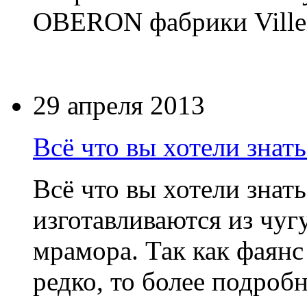
OBERON фабрики Ville
29 апреля 2013
Всё что вы хотели знать
Всё что вы хотели знат
изготавливаются из чугу
мрамора. Так как фаян
редко, то более подроб